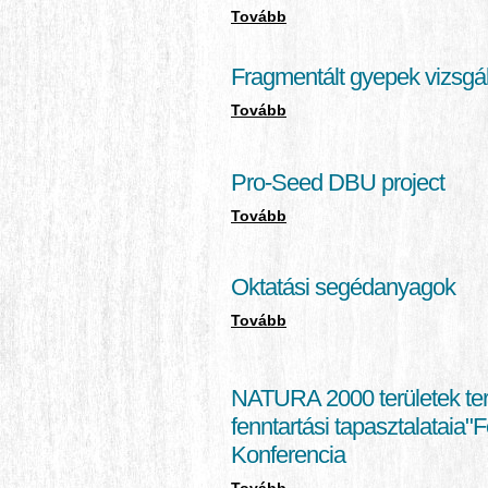
Tovább
Fragmentált gyepek vizsgá
Tovább
Pro-Seed DBU project
Tovább
Oktatási segédanyagok
Tovább
NATURA 2000 területek term
fenntartási tapasztalataia"
Konferencia